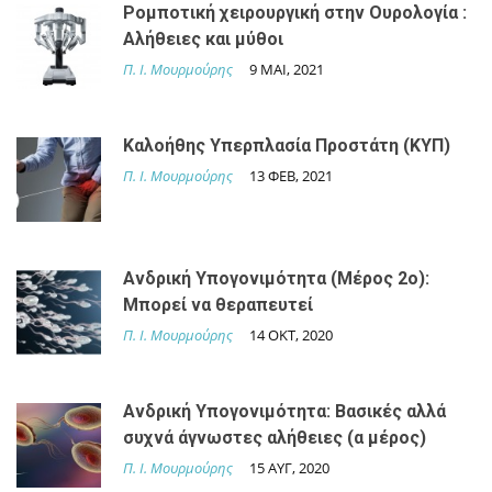
Ρομποτική χειρουργική στην Ουρολογία :
Αλήθειες και μύθοι
Π. Ι. Μουρμούρης
9 ΜΑΙ, 2021
Καλοήθης Υπερπλασία Προστάτη (ΚΥΠ)
Π. Ι. Μουρμούρης
13 ΦΕΒ, 2021
Ανδρική Yπογονιμότητα (Μέρος 2ο):
Μπορεί να θεραπευτεί
Π. Ι. Μουρμούρης
14 ΟΚΤ, 2020
Ανδρική Yπογονιμότητα: Βασικές αλλά
συχνά άγνωστες αλήθειες (α μέρος)
Π. Ι. Μουρμούρης
15 ΑΥΓ, 2020