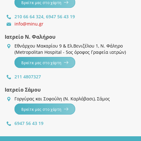
Βρείτε μας στο χάρτη
210 66 64 324
,
6947 56 43 19
info@minu.gr
Ιατρείο Ν. Φαλήρου
Εθνάρχου Μακαρίου 9 & Ελ.Βενιζέλου 1, Ν. Φάληρο
(Metropolitan Hospital - 5ος όροφος Γραφεία ιατρών)
Βρείτε μας στο χάρτη
211 4807327
Ιατρείο Σάμου
Γοργύρας και Σοφούλη (Ν. Καρλόβασι), Σάμος
Βρείτε μας στο χάρτη
6947 56 43 19