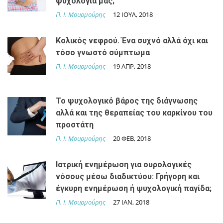
ψυχολογία μας;
Π. Ι. Μουρμούρης
12 ΙΟΥΛ, 2018
Κολικός νεφρού. Ένα συχνό αλλά όχι και
τόσο γνωστό σύμπτωμα
Π. Ι. Μουρμούρης
19 ΑΠΡ, 2018
Το ψυχολογικό βάρος της διάγνωσης
αλλά και της θεραπείας του καρκίνου του
προστάτη
Π. Ι. Μουρμούρης
20 ΦΕΒ, 2018
Ιατρική ενημέρωση για ουρολογικές
νόσους μέσω διαδικτύου: Γρήγορη και
έγκυρη ενημέρωση ή ψυχολογική παγίδα;
Π. Ι. Μουρμούρης
27 IAN, 2018