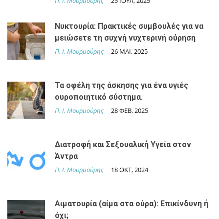
Π. Ι. Μουρμούρης
25 ΙΟΥΛ, 2025
Νυκτουρία: Πρακτικές συμβουλές για να
μειώσετε τη συχνή νυχτερινή ούρηση
Π. Ι. Μουρμούρης
26 ΜΑΙ, 2025
Τα οφέλη της άσκησης για ένα υγιές
ουροποιητικό σύστημα.
Π. Ι. Μουρμούρης
28 ΦΕΒ, 2025
Διατροφή και Σεξουαλική Υγεία στον
Άντρα
Π. Ι. Μουρμούρης
18 ΟΚΤ, 2024
Αιματουρία (αίμα στα ούρα): Επικίνδυνη ή
όχι;