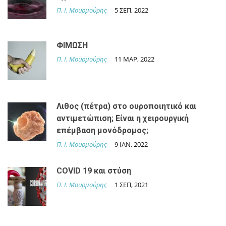
Π. Ι. Μουρμούρης
5 ΣΕΠ, 2022
ΦΙΜΩΣΗ
Π. Ι. Μουρμούρης
11 ΜΑΡ, 2022
Λιθος (πέτρα) στο ουροποιητικό και
αντιμετώπιση; Είναι η χειρουργική
επέμβαση μονόδρομος;
Π. Ι. Μουρμούρης
9 IAN, 2022
COVID 19 και στύση
Π. Ι. Μουρμούρης
1 ΣΕΠ, 2021