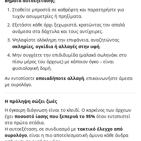
Βήματα αυτοεξέτασης:
Σταθείτε μπροστά σε καθρέφτη και παρατηρήστε για
τυχόν ασυμμετρίες ή πρηξίματα.
Εξετάστε κάθε όρχι ξεχωριστά, κρατώντας τον απαλά
ανάμεσα στα δάχτυλα και τους αντίχειρες.
Ψηλαφίστε ολόκληρη την επιφάνεια, αναζητώντας
σκληρίες, ογκίδια ή αλλαγές στην υφή
.
Μην συγχέετε την επιδιδυμίδα (μαλακό σωληνάκι στο
πίσω μέρος του όρχεως) με κάποιον όγκο – είναι
φυσιολογική δομή.
Αν εντοπίσετε
οποιαδήποτε αλλαγή
, επικοινωνήστε άμεσα
με ουρολόγο.
Η πρόληψη σώζει ζωές
Η έγκαιρη διάγνωση είναι το κλειδί. Ο καρκίνος των όρχεων
έχει
ποσοστό ίασης που ξεπερνά το 95%
όταν εντοπιστεί
στα πρώτα στάδια.
Η αυτοεξέταση, σε συνδυασμό με
τακτικό έλεγχο από
ουρολόγο
, είναι η πιο αποτελεσματική άμυνα κάθε άνδρα