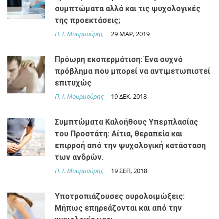
συμπτώματα αλλά και τις ψυχολογικές
της προεκτάσεις;
Π. Ι. Μουρμούρης
29 ΜΑΡ, 2019
Πρόωρη εκσπερμάτιση: Ένα συχνό
πρόβλημα που μπορεί να αντιμετωπιστεί
επιτυχώς
Π. Ι. Μουρμούρης
19 ΔΕΚ, 2018
Συμπτώματα Καλοήθους Υπερπλασίας
του Προστάτη: Αίτια, θεραπεία και
επιρροή από την ψυχολογική κατάσταση
των ανδρών.
Π. Ι. Μουρμούρης
19 ΣΕΠ, 2018
Υποτροπιάζουσες ουρολοιμώξεις:
Μήπως επηρεάζονται και από την