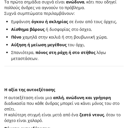
Τα πρώτα σημάδια συχνά είναι
ανώδυνα
, κάτι που οδηγεί
πολλούς άνδρες να αγνοούν το πρόβλημα.
Συχνά συμπτώματα περιλαμβάνουν:
Εμφάνιση
όγκου ή σκληρίας
σε έναν από τους όρχεις,
Αίσθημα βάρους
ή δυσφορίας στο όσχεο,
Πόνο
χαμηλά στην κοιλιά ή στη βουβωνική χώρα,
Αύξηση ή μείωση μεγέθους
του όρχι,
Σπανιότερα,
πόνος στη ράχη ή στο στήθος
λόγω
μεταστάσεων.
Η αξία της αυτοεξέτασης
Η αυτοεξέταση είναι μια
απλή, ανώδυνη και γρήγορη
διαδικασία που κάθε άνδρας μπορεί να κάνει μόνος του στο
σπίτι.
Η καλύτερη στιγμή είναι μετά από ένα
ζεστό ντους
, όταν το
όσχεο είναι χαλαρό.