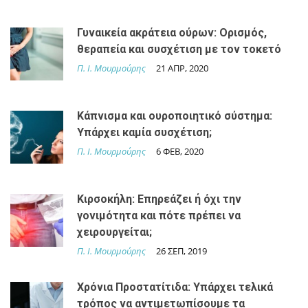
Γυναικεία ακράτεια ούρων: Ορισμός,
θεραπεία και συσχέτιση με τον τοκετό
Π. Ι. Μουρμούρης
21 ΑΠΡ, 2020
Κάπνισμα και ουροποιητικό σύστημα:
Υπάρχει καμία συσχέτιση;
Π. Ι. Μουρμούρης
6 ΦΕΒ, 2020
Κιρσοκήλη: Επηρεάζει ή όχι την
γονιμότητα και πότε πρέπει να
χειρουργείται;
Π. Ι. Μουρμούρης
26 ΣΕΠ, 2019
Χρόνια Προστατίτιδα: Υπάρχει τελικά
τρόπος να αντιμετωπίσουμε τα